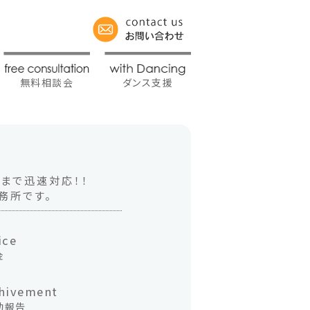
無料相談会
ダンス支援
」まで迅速対応！！
務所です。
ice
金
hivement
動報告